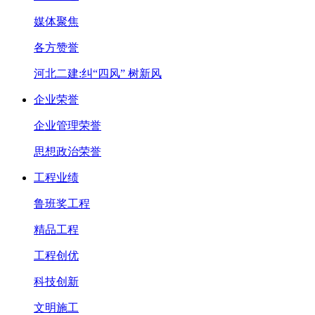
媒体聚焦
各方赞誉
河北二建:纠“四风” 树新风
企业荣誉
企业管理荣誉
思想政治荣誉
工程业绩
鲁班奖工程
精品工程
工程创优
科技创新
文明施工