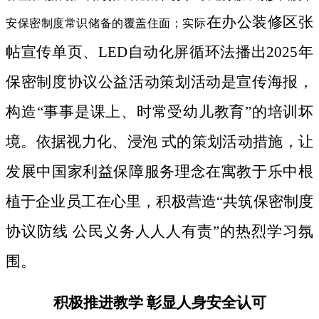
在办公装修区张
安保密制度常识储备的覆盖住面；实际
帖宣传单页、LED自动化屏循环法播出2025年
保密制度协议公益活动策划活动是宣传海报，
构造“事事是课上、时常受幼儿教育”的培训坏
境。依据视力化、浸泡 式的策划活动措施，让
发展中国家利益保障服务理念在寓教于乐中根
植于企业员工在心里，积极营造“共筑保密制度
协议防线 公民义务人人人有责”的热烈学习氛
围。
积极推进教学 彰显人身安全认可