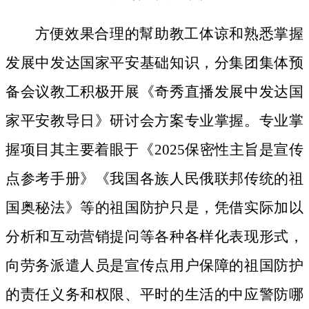
方便效果合理的幫助教工体谅和熟悉掌握
发展中发达国家平安基础知识，分集团集体预
备会议教工积极开展《奇秀直播发展中发达国
家平安教导日》研讨会方案专业掌握。专业掌
握项目其主要着眼于《2025保密性主旨是宣传
点参考手册》《我国各族人民俄联邦传统的祖
国奥秘法》等的祖国防护只是，凭借实际加以
分析和互动营销提问等各种各样化表现形式，
向劳务派遣人员是宣传点用户保障的祖国防护
的责任义务和权限、平时的生活的中应警防哪