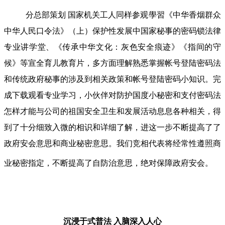
分总部策划 国家机关工人同样参观學習《中华香烟群众
中华人民口令法》（上）保护性发展中国家秘事的密码锁法律
专业讲学堂、《传承中华文化：灰色安全痕迹》《指间的守
候》等宣全育儿教育片，多方面理解熟悉掌握帐号登陆密码法
和传统政府秘事的涉及到相关政策和帐号登陆密码小知识。完
成下载观看专业学习，小伙伴对防护国度小秘密和支付密码法
怎样才能与公司的祖国安全卫生和发展活动息息各种相关，得
到了十分细致入微的相识和详细了解，进这一步不断提高了了
政府安会意思和商业秘密意思。我们竞相代表将经常性遵照商
业秘密指定，不断提高了自防治意思，绝对保障政府安会。
沉浸于式普法
入脑深入人心