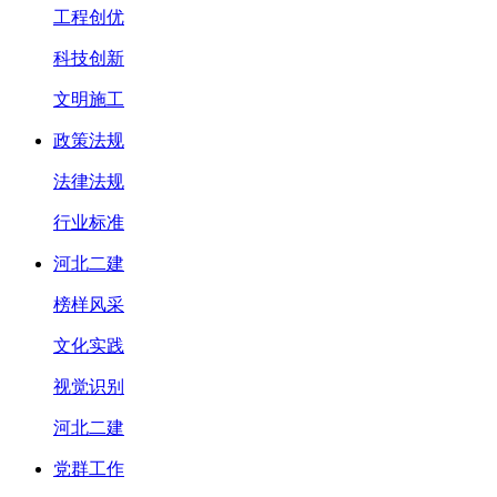
工程创优
科技创新
文明施工
政策法规
法律法规
行业标准
河北二建
榜样风采
文化实践
视觉识别
河北二建
党群工作