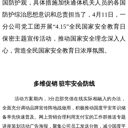
国防护观，具体措施加快通体机关人员的各国
防护综治思想意识和总责担当了，4月11日，一
分公司党工团开展“4.15”全民国家安全教育日
保密主题宣传活动，推动国家安全理念深入人
心，营造全民国家安全教育日浓厚氛围。
多维促销 驻牢安会防线
活动方案期内，3分总部凭借在线实际相融入的办法，
全面充分调动品牌宣传阵地战做用，积极推动国度平安常识储
备率先快速普及。网上营销合理利用支付宝的工作群推送专题
讲座策划活动广告海报，聚集公司员工发送分散，减少国度平