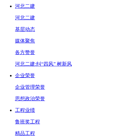
河北二建
河北二建
基层动态
媒体聚焦
各方赞誉
河北二建:纠“四风” 树新风
企业荣誉
企业管理荣誉
思想政治荣誉
工程业绩
鲁班奖工程
精品工程