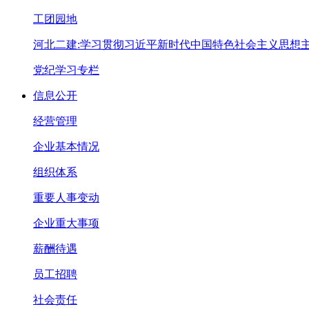
工团园地
河北二建:学习贯彻习近平新时代中国特色社会主义思想
党纪学习专栏
信息公开
经营管理
企业基本情况
组织体系
重要人事变动
企业重大事项
薪酬待遇
员工招聘
社会责任