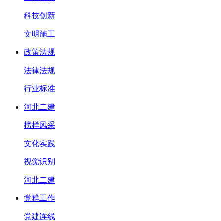
科技创新
文明施工
政策法规
法律法规
行业标准
河北二建
榜样风采
文化实践
视觉识别
河北二建
党群工作
党建连线