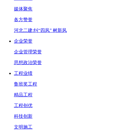
媒体聚焦
各方赞誉
河北二建:纠“四风” 树新风
企业荣誉
企业管理荣誉
思想政治荣誉
工程业绩
鲁班奖工程
精品工程
工程创优
科技创新
文明施工