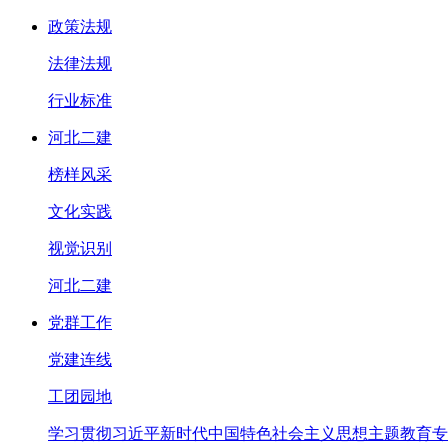
政策法规
法律法规
行业标准
河北二建
榜样风采
文化实践
视觉识别
河北二建
党群工作
党建连线
工团园地
学习贯彻习近平新时代中国特色社会主义思想主题教育专