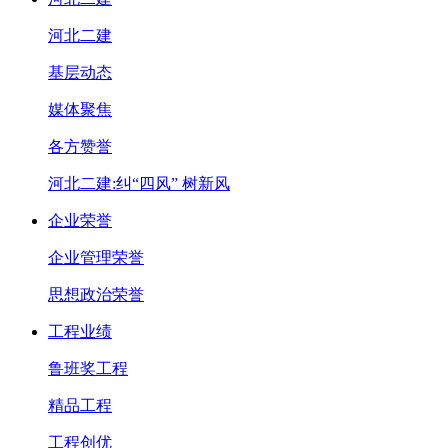
河北二建
基层动态
媒体聚焦
各方赞誉
河北二建:纠“四风” 树新风
企业荣誉
企业管理荣誉
思想政治荣誉
工程业绩
鲁班奖工程
精品工程
工程创优