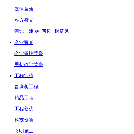
媒体聚焦
各方赞誉
河北二建:纠“四风” 树新风
企业荣誉
企业管理荣誉
思想政治荣誉
工程业绩
鲁班奖工程
精品工程
工程创优
科技创新
文明施工