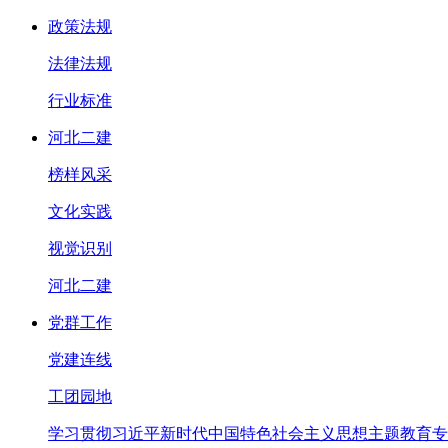
政策法规
法律法规
行业标准
河北二建
榜样风采
文化实践
视觉识别
河北二建
党群工作
党建连线
工团园地
学习贯彻习近平新时代中国特色社会主义思想主题教育专