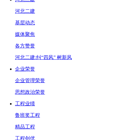
河北二建
基层动态
媒体聚焦
各方赞誉
河北二建:纠“四风” 树新风
企业荣誉
企业管理荣誉
思想政治荣誉
工程业绩
鲁班奖工程
精品工程
工程创优