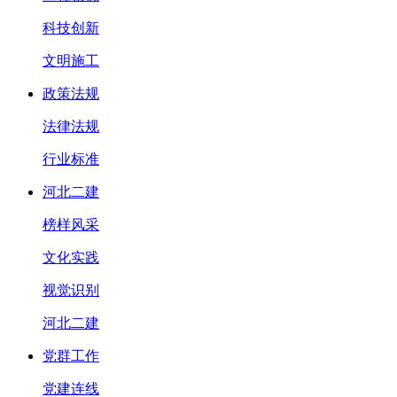
科技创新
文明施工
政策法规
法律法规
行业标准
河北二建
榜样风采
文化实践
视觉识别
河北二建
党群工作
党建连线