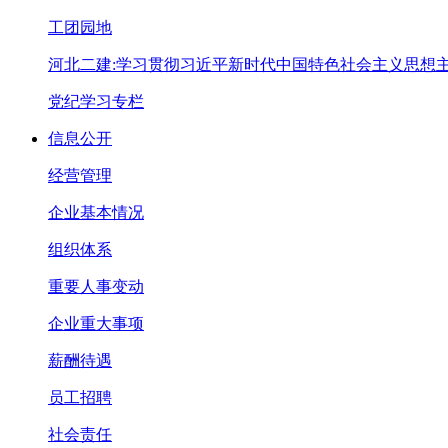
工团园地
河北二建:学习贯彻习近平新时代中国特色社会主义思想
党纪学习专栏
信息公开
经营管理
企业基本情况
组织体系
重要人事变动
企业重大事项
薪酬待遇
员工招聘
社会责任