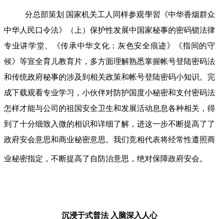
分总部策划 国家机关工人同样参观學習《中华香烟群众
中华人民口令法》（上）保护性发展中国家秘事的密码锁法律
专业讲学堂、《传承中华文化：灰色安全痕迹》《指间的守
候》等宣全育儿教育片，多方面理解熟悉掌握帐号登陆密码法
和传统政府秘事的涉及到相关政策和帐号登陆密码小知识。完
成下载观看专业学习，小伙伴对防护国度小秘密和支付密码法
怎样才能与公司的祖国安全卫生和发展活动息息各种相关，得
到了十分细致入微的相识和详细了解，进这一步不断提高了了
政府安会意思和商业秘密意思。我们竞相代表将经常性遵照商
业秘密指定，不断提高了自防治意思，绝对保障政府安会。
沉浸于式普法
入脑深入人心