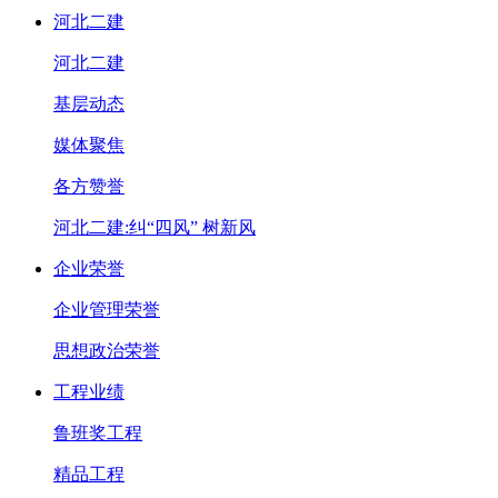
河北二建
河北二建
基层动态
媒体聚焦
各方赞誉
河北二建:纠“四风” 树新风
企业荣誉
企业管理荣誉
思想政治荣誉
工程业绩
鲁班奖工程
精品工程