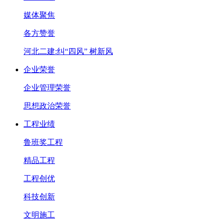
媒体聚焦
各方赞誉
河北二建:纠“四风” 树新风
企业荣誉
企业管理荣誉
思想政治荣誉
工程业绩
鲁班奖工程
精品工程
工程创优
科技创新
文明施工