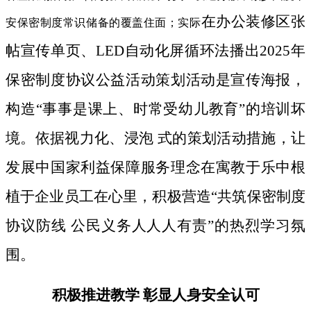
在办公装修区张
安保密制度常识储备的覆盖住面；实际
帖宣传单页、LED自动化屏循环法播出2025年
保密制度协议公益活动策划活动是宣传海报，
构造“事事是课上、时常受幼儿教育”的培训坏
境。依据视力化、浸泡 式的策划活动措施，让
发展中国家利益保障服务理念在寓教于乐中根
植于企业员工在心里，积极营造“共筑保密制度
协议防线 公民义务人人人有责”的热烈学习氛
围。
积极推进教学 彰显人身安全认可