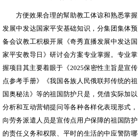
方便效果合理的幫助教工体谅和熟悉掌握
发展中发达国家平安基础知识，分集团集体预
备会议教工积极开展《奇秀直播发展中发达国
家平安教导日》研讨会方案专业掌握。专业掌
握项目其主要着眼于《2025保密性主旨是宣传
点参考手册》《我国各族人民俄联邦传统的祖
国奥秘法》等的祖国防护只是，凭借实际加以
分析和互动营销提问等各种各样化表现形式，
向劳务派遣人员是宣传点用户保障的祖国防护
的责任义务和权限、平时的生活的中应警防哪