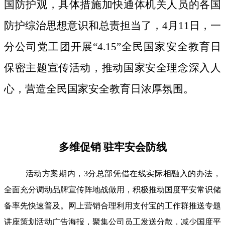
国防护观，具体措施加快通体机关人员的各国
防护综治思想意识和总责担当了，4月11日，一
分公司党工团开展“4.15”全民国家安全教育日
保密主题宣传活动，推动国家安全理念深入人
心，营造全民国家安全教育日浓厚氛围。
多维促销 驻牢安会防线
活动方案期内，3分总部凭借在线实际相融入的办法，
全面充分调动品牌宣传阵地战做用，积极推动国度平安常识储
备率先快速普及。网上营销合理利用支付宝的工作群推送专题
讲座策划活动广告海报，聚集公司员工发送分散，减少国度平