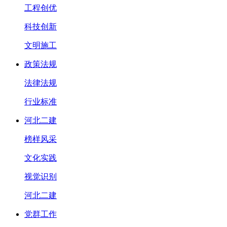
工程创优
科技创新
文明施工
政策法规
法律法规
行业标准
河北二建
榜样风采
文化实践
视觉识别
河北二建
党群工作