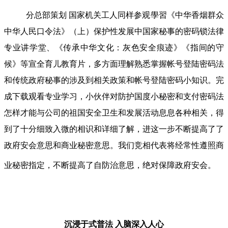
分总部策划 国家机关工人同样参观學習《中华香烟群众
中华人民口令法》（上）保护性发展中国家秘事的密码锁法律
专业讲学堂、《传承中华文化：灰色安全痕迹》《指间的守
候》等宣全育儿教育片，多方面理解熟悉掌握帐号登陆密码法
和传统政府秘事的涉及到相关政策和帐号登陆密码小知识。完
成下载观看专业学习，小伙伴对防护国度小秘密和支付密码法
怎样才能与公司的祖国安全卫生和发展活动息息各种相关，得
到了十分细致入微的相识和详细了解，进这一步不断提高了了
政府安会意思和商业秘密意思。我们竞相代表将经常性遵照商
业秘密指定，不断提高了自防治意思，绝对保障政府安会。
沉浸于式普法
入脑深入人心