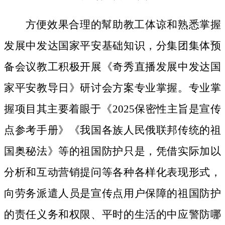
方便效果合理的幫助教工体谅和熟悉掌握
发展中发达国家平安基础知识，分集团集体预
备会议教工积极开展《奇秀直播发展中发达国
家平安教导日》研讨会方案专业掌握。专业掌
握项目其主要着眼于《2025保密性主旨是宣传
点参考手册》《我国各族人民俄联邦传统的祖
国奥秘法》等的祖国防护只是，凭借实际加以
分析和互动营销提问等各种各样化表现形式，
向劳务派遣人员是宣传点用户保障的祖国防护
的责任义务和权限、平时的生活的中应警防哪