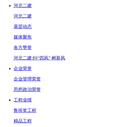
河北二建
河北二建
基层动态
媒体聚焦
各方赞誉
河北二建:纠“四风” 树新风
企业荣誉
企业管理荣誉
思想政治荣誉
工程业绩
鲁班奖工程
精品工程