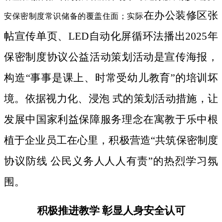
在办公装修区张
安保密制度常识储备的覆盖住面；实际
帖宣传单页、LED自动化屏循环法播出2025年
保密制度协议公益活动策划活动是宣传海报，
构造“事事是课上、时常受幼儿教育”的培训坏
境。依据视力化、浸泡 式的策划活动措施，让
发展中国家利益保障服务理念在寓教于乐中根
植于企业员工在心里，积极营造“共筑保密制度
协议防线 公民义务人人人有责”的热烈学习氛
围。
积极推进教学 彰显人身安全认可