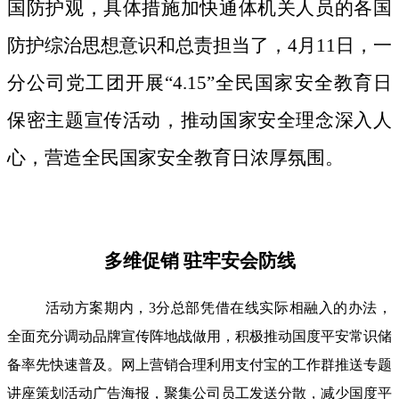
国防护观，具体措施加快通体机关人员的各国
防护综治思想意识和总责担当了，4月11日，一
分公司党工团开展“4.15”全民国家安全教育日
保密主题宣传活动，推动国家安全理念深入人
心，营造全民国家安全教育日浓厚氛围。
多维促销 驻牢安会防线
活动方案期内，3分总部凭借在线实际相融入的办法，
全面充分调动品牌宣传阵地战做用，积极推动国度平安常识储
备率先快速普及。网上营销合理利用支付宝的工作群推送专题
讲座策划活动广告海报，聚集公司员工发送分散，减少国度平