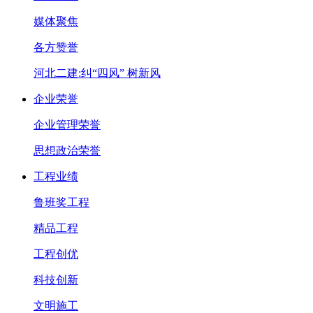
媒体聚焦
各方赞誉
河北二建:纠“四风” 树新风
企业荣誉
企业管理荣誉
思想政治荣誉
工程业绩
鲁班奖工程
精品工程
工程创优
科技创新
文明施工