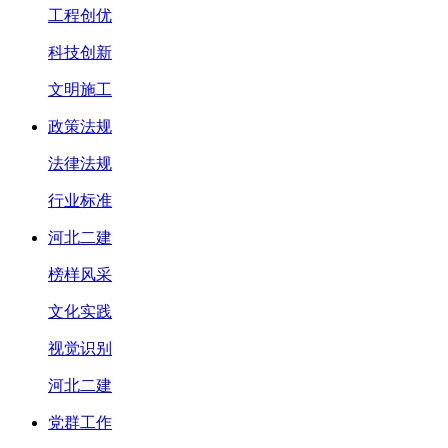
工程创优
科技创新
文明施工
政策法规
法律法规
行业标准
河北二建
榜样风采
文化实践
视觉识别
河北二建
党群工作