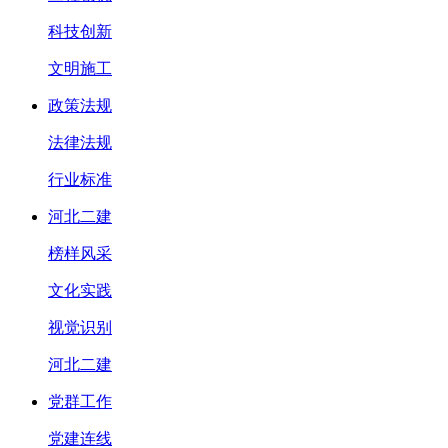
科技创新
文明施工
政策法规
法律法规
行业标准
河北二建
榜样风采
文化实践
视觉识别
河北二建
党群工作
党建连线