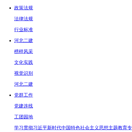
政策法规
法律法规
行业标准
河北二建
榜样风采
文化实践
视觉识别
河北二建
党群工作
党建连线
工团园地
学习贯彻习近平新时代中国特色社会主义思想主题教育专