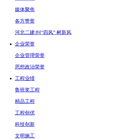
媒体聚焦
各方赞誉
河北二建:纠“四风” 树新风
企业荣誉
企业管理荣誉
思想政治荣誉
工程业绩
鲁班奖工程
精品工程
工程创优
科技创新
文明施工