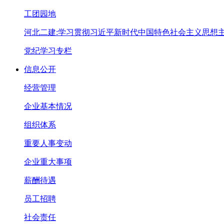
工团园地
河北二建:学习贯彻习近平新时代中国特色社会主义思想
党纪学习专栏
信息公开
经营管理
企业基本情况
组织体系
重要人事变动
企业重大事项
薪酬待遇
员工招聘
社会责任