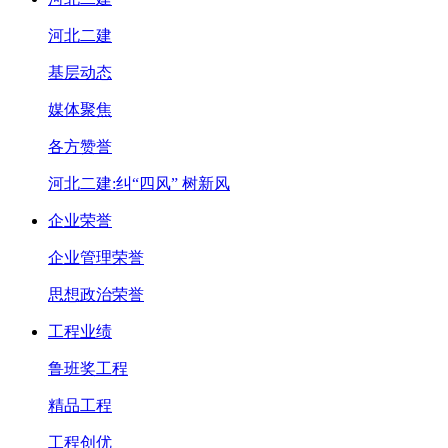
河北二建
基层动态
媒体聚焦
各方赞誉
河北二建:纠“四风” 树新风
企业荣誉
企业管理荣誉
思想政治荣誉
工程业绩
鲁班奖工程
精品工程
工程创优