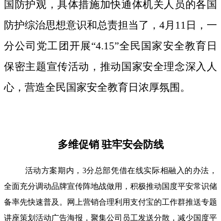
国防护观，具体措施加快通体机关人员的各国
防护综治思想意识和总责担当了，4月11日，一
分公司党工团开展“4.15”全民国家安全教育日
保密主题宣传活动，推动国家安全理念深入人
心，营造全民国家安全教育日浓厚氛围。
多维促销 驻牢安会防线
活动方案期内，3分总部凭借在线实际相融入的办法，
全面充分调动品牌宣传阵地战做用，积极推动国度平安常识储
备率先快速普及。网上营销合理利用支付宝的工作群推送专题
讲座策划活动广告海报，聚集公司员工发送分散，减少国度平