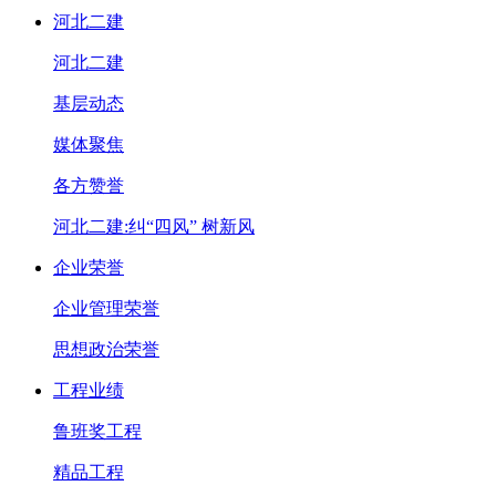
河北二建
河北二建
基层动态
媒体聚焦
各方赞誉
河北二建:纠“四风” 树新风
企业荣誉
企业管理荣誉
思想政治荣誉
工程业绩
鲁班奖工程
精品工程