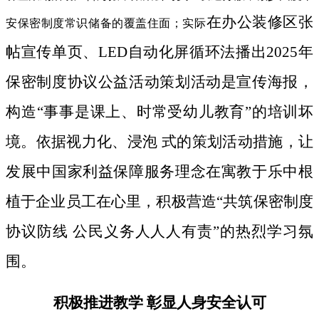
在办公装修区张
安保密制度常识储备的覆盖住面；实际
帖宣传单页、LED自动化屏循环法播出2025年
保密制度协议公益活动策划活动是宣传海报，
构造“事事是课上、时常受幼儿教育”的培训坏
境。依据视力化、浸泡 式的策划活动措施，让
发展中国家利益保障服务理念在寓教于乐中根
植于企业员工在心里，积极营造“共筑保密制度
协议防线 公民义务人人人有责”的热烈学习氛
围。
积极推进教学 彰显人身安全认可