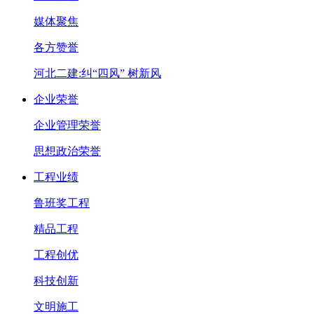
媒体聚焦
各方赞誉
河北二建:纠“四风” 树新风
企业荣誉
企业管理荣誉
思想政治荣誉
工程业绩
鲁班奖工程
精品工程
工程创优
科技创新
文明施工