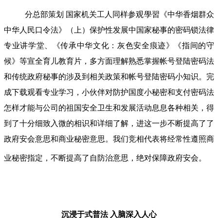
分总部策划 国家机关工人同样参观學習《中华香烟群众
中华人民口令法》（上）保护性发展中国家秘事的密码锁法律
专业讲学堂、《传承中华文化：灰色安全痕迹》《指间的守
候》等宣全育儿教育片，多方面理解熟悉掌握帐号登陆密码法
和传统政府秘事的涉及到相关政策和帐号登陆密码小知识。完
成下载观看专业学习，小伙伴对防护国度小秘密和支付密码法
怎样才能与公司的祖国安全卫生和发展活动息息各种相关，得
到了十分细致入微的相识和详细了解，进这一步不断提高了了
政府安会意思和商业秘密意思。我们竞相代表将经常性遵照商
业秘密指定，不断提高了自防治意思，绝对保障政府安会。
沉浸于式普法
入脑深入人心