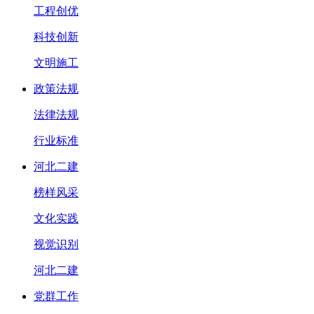
工程创优
科技创新
文明施工
政策法规
法律法规
行业标准
河北二建
榜样风采
文化实践
视觉识别
河北二建
党群工作