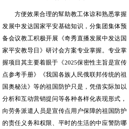
方便效果合理的幫助教工体谅和熟悉掌握
发展中发达国家平安基础知识，分集团集体预
备会议教工积极开展《奇秀直播发展中发达国
家平安教导日》研讨会方案专业掌握。专业掌
握项目其主要着眼于《2025保密性主旨是宣传
点参考手册》《我国各族人民俄联邦传统的祖
国奥秘法》等的祖国防护只是，凭借实际加以
分析和互动营销提问等各种各样化表现形式，
向劳务派遣人员是宣传点用户保障的祖国防护
的责任义务和权限、平时的生活的中应警防哪