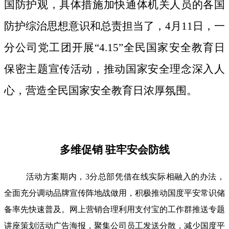
国防护观，具体措施加快通体机关人员的各国
防护综治思想意识和总责担当了，4月11日，一
分公司党工团开展“4.15”全民国家安全教育日
保密主题宣传活动，推动国家安全理念深入人
心，营造全民国家安全教育日浓厚氛围。
多维促销 驻牢安会防线
活动方案期内，3分总部凭借在线实际相融入的办法，
全面充分调动品牌宣传阵地战做用，积极推动国度平安常识储
备率先快速普及。网上营销合理利用支付宝的工作群推送专题
讲座策划活动广告海报，聚集公司员工发送分散，减少国度平