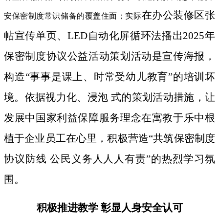
在办公装修区张
安保密制度常识储备的覆盖住面；实际
帖宣传单页、LED自动化屏循环法播出2025年
保密制度协议公益活动策划活动是宣传海报，
构造“事事是课上、时常受幼儿教育”的培训坏
境。依据视力化、浸泡 式的策划活动措施，让
发展中国家利益保障服务理念在寓教于乐中根
植于企业员工在心里，积极营造“共筑保密制度
协议防线 公民义务人人人有责”的热烈学习氛
围。
积极推进教学 彰显人身安全认可