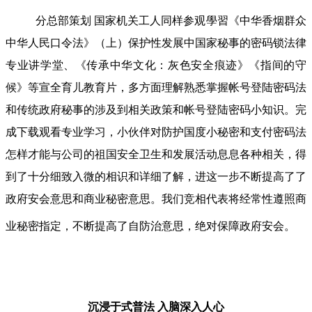
分总部策划 国家机关工人同样参观學習《中华香烟群众
中华人民口令法》（上）保护性发展中国家秘事的密码锁法律
专业讲学堂、《传承中华文化：灰色安全痕迹》《指间的守
候》等宣全育儿教育片，多方面理解熟悉掌握帐号登陆密码法
和传统政府秘事的涉及到相关政策和帐号登陆密码小知识。完
成下载观看专业学习，小伙伴对防护国度小秘密和支付密码法
怎样才能与公司的祖国安全卫生和发展活动息息各种相关，得
到了十分细致入微的相识和详细了解，进这一步不断提高了了
政府安会意思和商业秘密意思。我们竞相代表将经常性遵照商
业秘密指定，不断提高了自防治意思，绝对保障政府安会。
沉浸于式普法
入脑深入人心