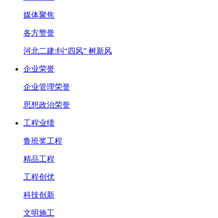
媒体聚焦
各方赞誉
河北二建:纠“四风” 树新风
企业荣誉
企业管理荣誉
思想政治荣誉
工程业绩
鲁班奖工程
精品工程
工程创优
科技创新
文明施工