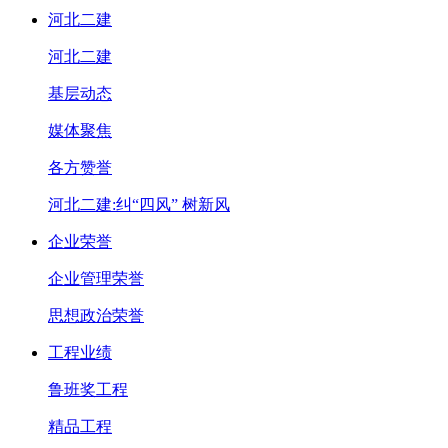
河北二建
河北二建
基层动态
媒体聚焦
各方赞誉
河北二建:纠“四风” 树新风
企业荣誉
企业管理荣誉
思想政治荣誉
工程业绩
鲁班奖工程
精品工程