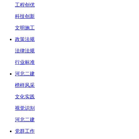
工程创优
科技创新
文明施工
政策法规
法律法规
行业标准
河北二建
榜样风采
文化实践
视觉识别
河北二建
党群工作