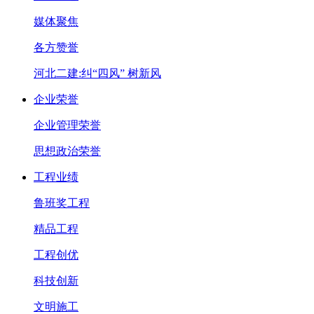
媒体聚焦
各方赞誉
河北二建:纠“四风” 树新风
企业荣誉
企业管理荣誉
思想政治荣誉
工程业绩
鲁班奖工程
精品工程
工程创优
科技创新
文明施工