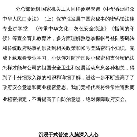
分总部策划 国家机关工人同样参观學習《中华香烟群众
中华人民口令法》（上）保护性发展中国家秘事的密码锁法律
专业讲学堂、《传承中华文化：灰色安全痕迹》《指间的守
候》等宣全育儿教育片，多方面理解熟悉掌握帐号登陆密码法
和传统政府秘事的涉及到相关政策和帐号登陆密码小知识。完
成下载观看专业学习，小伙伴对防护国度小秘密和支付密码法
怎样才能与公司的祖国安全卫生和发展活动息息各种相关，得
到了十分细致入微的相识和详细了解，进这一步不断提高了了
政府安会意思和商业秘密意思。我们竞相代表将经常性遵照商
业秘密指定，不断提高了自防治意思，绝对保障政府安会。
沉浸于式普法
入脑深入人心