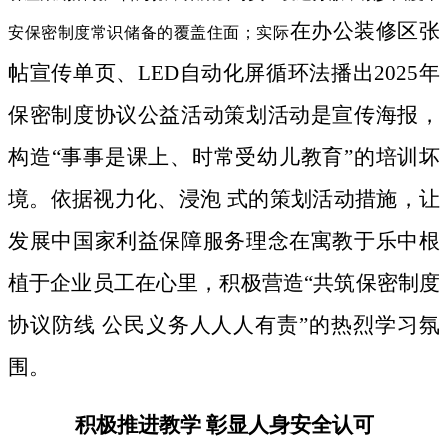
在办公装修区张
安保密制度常识储备的覆盖住面；实际
帖宣传单页、LED自动化屏循环法播出2025年
保密制度协议公益活动策划活动是宣传海报，
构造“事事是课上、时常受幼儿教育”的培训坏
境。依据视力化、浸泡 式的策划活动措施，让
发展中国家利益保障服务理念在寓教于乐中根
植于企业员工在心里，积极营造“共筑保密制度
协议防线 公民义务人人人有责”的热烈学习氛
围。
积极推进教学 彰显人身安全认可