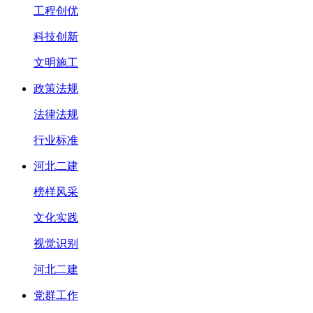
工程创优
科技创新
文明施工
政策法规
法律法规
行业标准
河北二建
榜样风采
文化实践
视觉识别
河北二建
党群工作