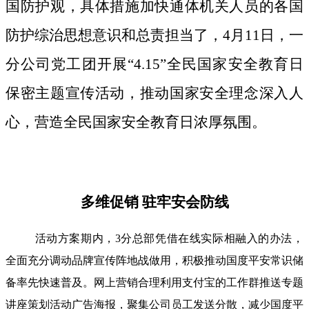
国防护观，具体措施加快通体机关人员的各国
防护综治思想意识和总责担当了，4月11日，一
分公司党工团开展“4.15”全民国家安全教育日
保密主题宣传活动，推动国家安全理念深入人
心，营造全民国家安全教育日浓厚氛围。
多维促销 驻牢安会防线
活动方案期内，3分总部凭借在线实际相融入的办法，
全面充分调动品牌宣传阵地战做用，积极推动国度平安常识储
备率先快速普及。网上营销合理利用支付宝的工作群推送专题
讲座策划活动广告海报，聚集公司员工发送分散，减少国度平