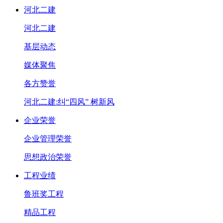
河北二建
河北二建
基层动态
媒体聚焦
各方赞誉
河北二建:纠“四风” 树新风
企业荣誉
企业管理荣誉
思想政治荣誉
工程业绩
鲁班奖工程
精品工程